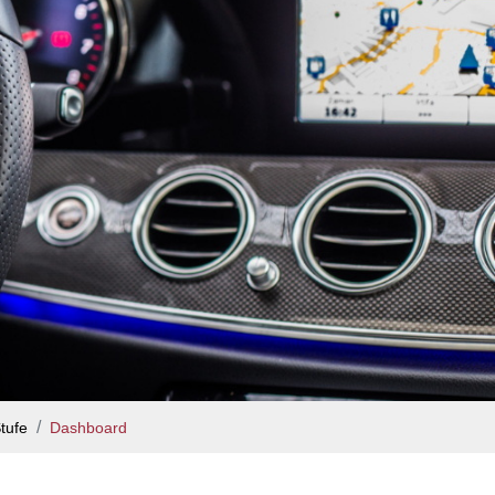
tufe
Dashboard