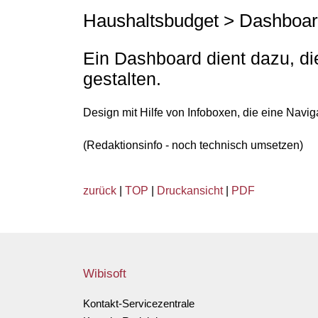
Haushaltsbudget > Dashboa
Ein Dashboard dient dazu, di
gestalten.
Design mit Hilfe von Infoboxen, die eine Navig
(Redaktionsinfo - noch technisch umsetzen)
zurück
|
TOP
|
Druckansicht
|
PDF
Wibisoft
Kontakt-Servicezentrale