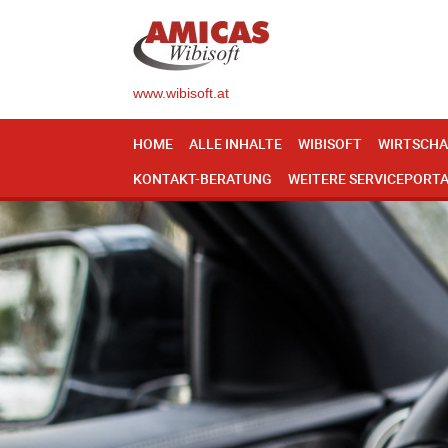
www.wibisoft.at
HOME
ALLE INHALTE
WIBISOFT
WIRTSCHA
KONTAKT-BERATUNG
WEITERE SERVICEPORT