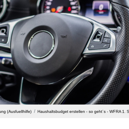
g (Ausfuellhilfe)
Haushaltsbudget erstellen - so geht`s - WFRA 1. S