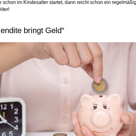
 schon im Kindesalter startet, dann reicht schon ein regelmäßi
lter!
endite bringt Geld“