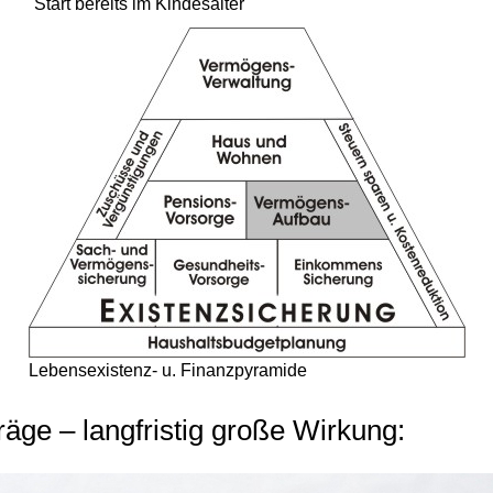
Start bereits im Kindesalter
Lebensexistenz- u. Finanzpyramide
äge – langfristig große Wirkung: