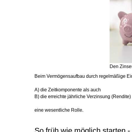
Den Zinses
Beim Vermögensaufbau durch
regelmäßige E
A) die
Zeitkomponente
als auch
B) die
erreichte jährliche Verzinsung
(Rendite)
eine wesentliche Rolle.
So früh wie möglich starten 