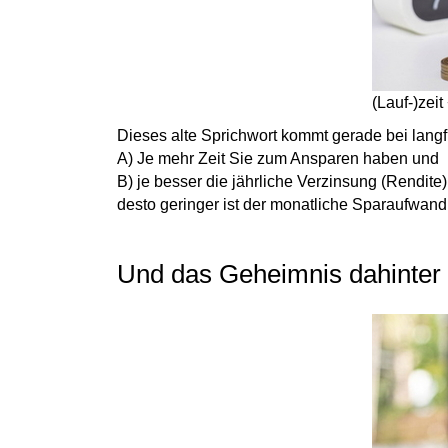
(Lauf-)zei
Dieses alte Sprichwort kommt gerade bei lang
A) Je mehr Zeit Sie zum Ansparen haben und
B) je besser die jährliche Verzinsung (Rendite) 
desto geringer ist der monatliche Sparaufwan
Und das Geheimnis dahinter i