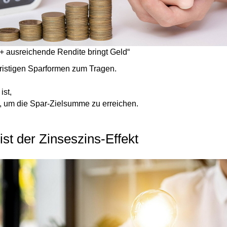
t + ausreichende Rendite bringt Geld“
fristigen Sparformen zum Tragen.
ist,
d, um die Spar-Zielsumme zu erreichen.
st der Zinseszins-Effekt