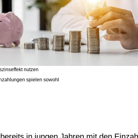
zinseffekt nutzen
inzahlungen
spielen sowohl
- bereits in jungen Jahren mit den Einz