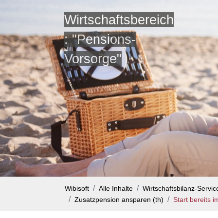
Wirtschaftsbereich
: "Pensions-
Vorsorge"
Wibisoft
Alle Inhalte
Wirtschaftsbilanz-Servi
Zusatzpension ansparen (th)
Start bereits i