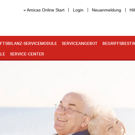
« Amicas Online Start
Login
Neuanmeldung
Hil
FTSBILANZ-SERVICEMODULE
SERVICEANGEBOT
BEGRIFFSBEST
ALE
SERVICE-CENTER