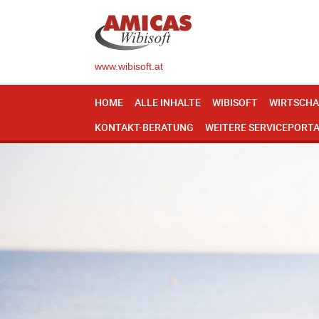
www.wibisoft.at
HOME
ALLE INHALTE
WIBISOFT
WIRTSCHA
KONTAKT-BERATUNG
WEITERE SERVICEPORT