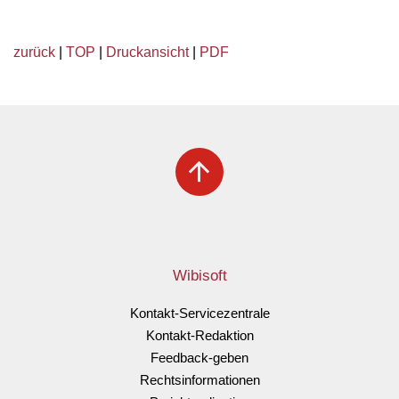
zurück
|
TOP
|
Druckansicht
|
PDF
arrow_upward
Wibisoft
Kontakt-Servicezentrale
Kontakt-Redaktion
Feedback-geben
Rechtsinformationen