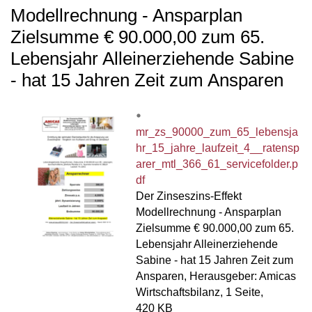
Modellrechnung - Ansparplan
Zielsumme € 90.000,00 zum 65.
Lebensjahr Alleinerziehende Sabine
- hat 15 Jahren Zeit zum Ansparen
mr_zs_90000_zum_65_lebensja
hr_15_jahre_laufzeit_4__ratensp
arer_mtl_366_61_servicefolder.p
df
Der Zinseszins-Effekt
Modellrechnung - Ansparplan
Zielsumme € 90.000,00 zum 65.
Lebensjahr Alleinerziehende
Sabine - hat 15 Jahren Zeit zum
Ansparen, Herausgeber: Amicas
Wirtschaftsbilanz, 1 Seite,
420 KB