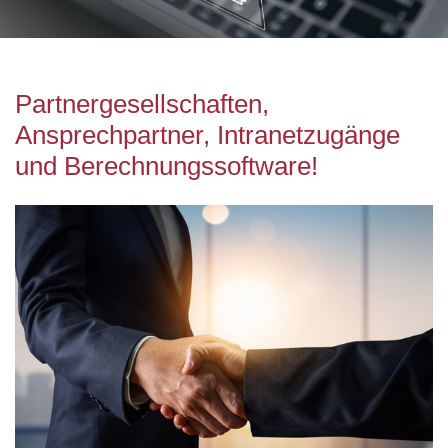
Partnergesellschaften,
Ansprechpartner, Intranetzugänge
und Berechnungssoftware!