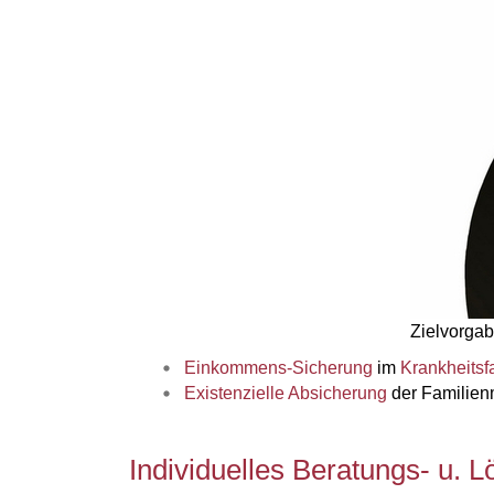
Zielvorgab
Einkommens-Sicherung
im
Krankheitsfa
Existenzielle Absicherung
der Familienm
Individuelles Beratungs- u. 