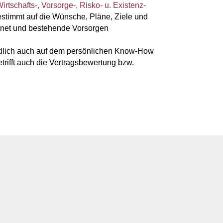
irtschafts-, Vorsorge-, Risko- u. Existenz-
estimmt auf die Wünsche, Pläne, Ziele und
hnet und bestehende Vorsorgen
endlich auch auf dem persönlichen Know-How
rifft auch die Vertragsbewertung bzw.