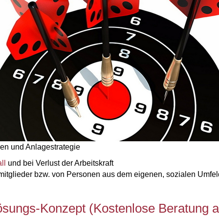
en und Anlagestrategie
ll
und bei Verlust der Arbeitskraft
itglieder bzw. von Personen aus dem eigenen, sozialen Umfeld
Lösungs-Konzept (Kostenlose Beratung a