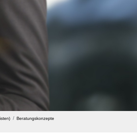
isten)
Beratungskonzepte