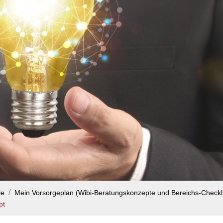
le
Mein Vorsorgeplan (Wibi-Beratungskonzepte und Bereichs-Checkl
pt