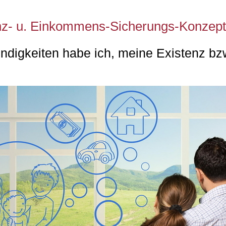
nz- u. Einkommens-Sicherungs-Konzept
digkeiten habe ich, meine Existenz bzw