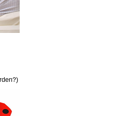
erden?)