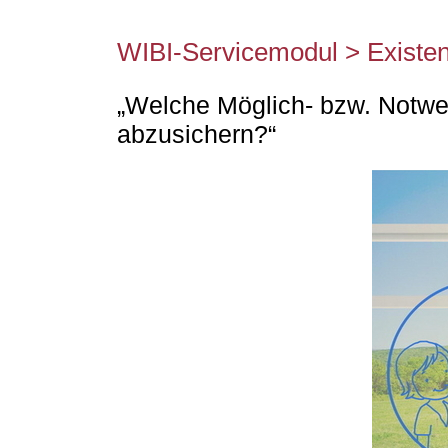
WIBI-Servicemodul > Existe
„Welche Möglich- bzw. Notwen
abzusichern?“