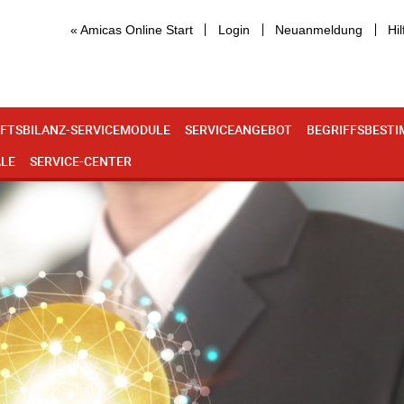
« Amicas Online Start
Login
Neuanmeldung
Hil
FTSBILANZ-SERVICEMODULE
SERVICEANGEBOT
BEGRIFFSBEST
ALE
SERVICE-CENTER