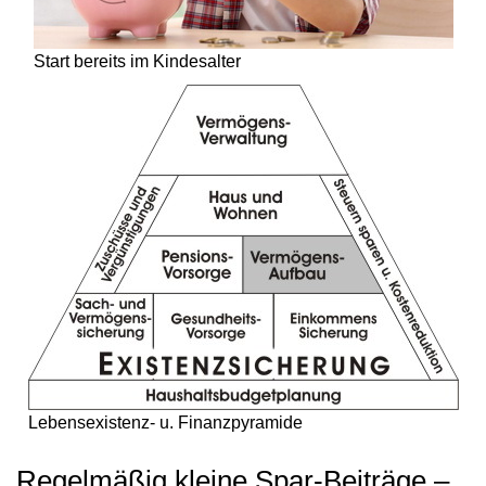
Start bereits im Kindesalter
Lebensexistenz- u. Finanzpyramide
Regelmäßig kleine Spar-Beiträge –