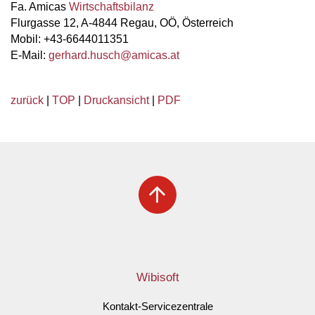
Fa. Amicas
Wirtschaftsbilanz
Flurgasse 12, A-4844 Regau, OÖ, Österreich
Mobil: +43-6644011351
E-Mail:
gerhard.husch
@
amicas.at
zurück
|
TOP
|
Druckansicht
|
PDF
arrow_upward
Wibisoft
Kontakt-Servicezentrale