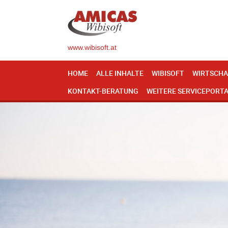
www.wibisoft.at
HOME
ALLE INHALTE
WIBISOFT
WIRTSCHA
KONTAKT-BERATUNG
WEITERE SERVICEPORT