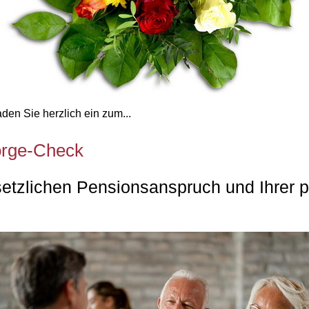
aden Sie herzlich ein zum...
orge-Check
setzlichen Pensionsanspruch und Ihrer 