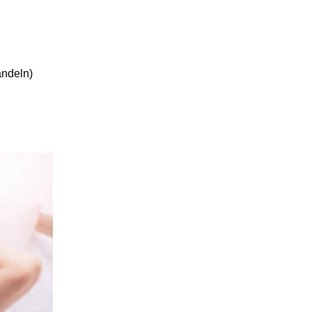
andeln)