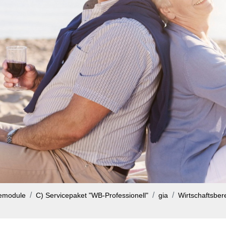
cemodule
C) Servicepaket "WB-Professionell"
gia
Wirtschaftsbere