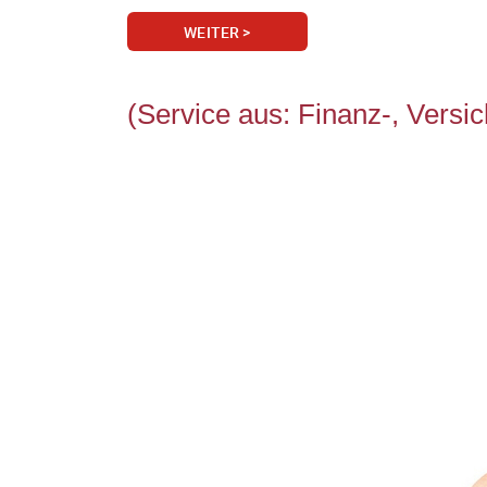
WEITER >
(Service aus: Finanz-, Vers