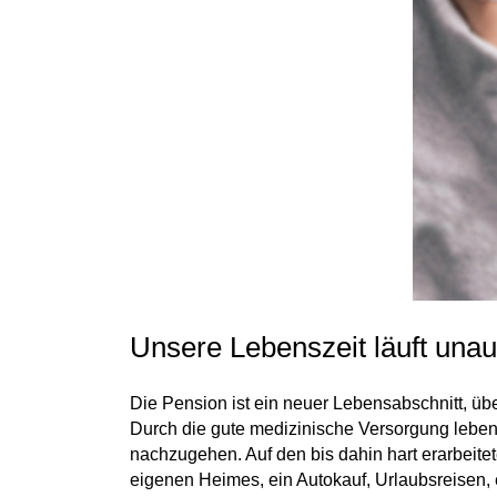
Unsere Lebenszeit läuft unau
Die Pension ist ein neuer Lebensabschnitt, üb
Durch die gute medizinische Versorgung leben
nachzugehen. Auf den bis dahin hart erarbeite
eigenen Heimes, ein Autokauf, Urlaubsreisen, 