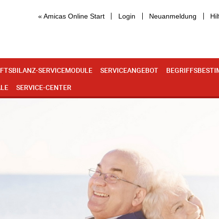
« Amicas Online Start
Login
Neuanmeldung
Hil
FTSBILANZ-SERVICEMODULE
SERVICEANGEBOT
BEGRIFFSBEST
ALE
SERVICE-CENTER