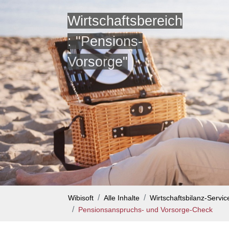
Wirtschaftsbereich
: "Pensions-
Vorsorge"
Wibisoft
Alle Inhalte
Wirtschaftsbilanz-Servi
Pensionsanspruchs- und Vorsorge-Check