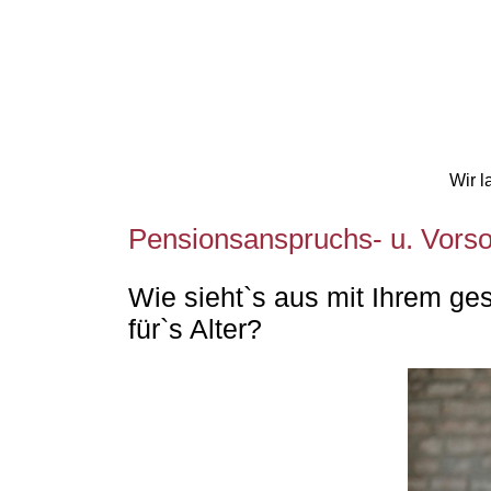
Wir l
Pensionsanspruchs- u. Vors
Wie sieht`s aus mit Ihrem ge
für`s Alter?