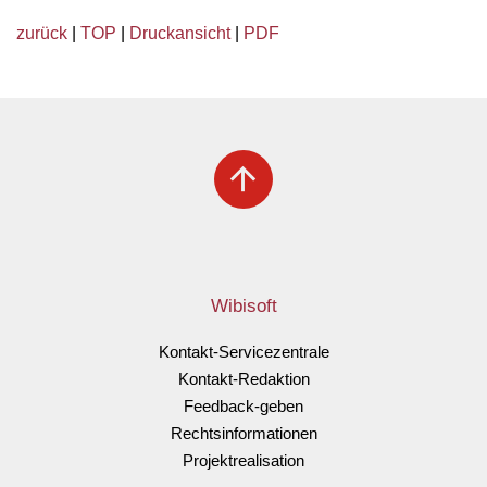
zurück
|
TOP
|
Druckansicht
|
PDF
arrow_upward
Wibisoft
Kontakt-Servicezentrale
Kontakt-Redaktion
Feedback-geben
Rechtsinformationen
Projektrealisation