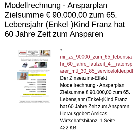
Modellrechnung - Ansparplan
Zielsumme € 90.000,00 zum 65.
Lebensjahr (Enkel-)Kind Franz hat
60 Jahre Zeit zum Ansparen
mr_zs_90000_zum_65_lebensja
hr_60_jahre_laufzeit_4__ratensp
arer_mtl_30_85_servicefolder.pdf
Der Zinseszins-Effekt
Modellrechnung - Ansparplan
Zielsumme € 90.000,00 zum 65.
Lebensjahr (Enkel-)Kind Franz
hat 60 Jahre Zeit zum Ansparen.
Herausgeber: Amicas
Wirtschaftsbilanz, 1 Seite,
422 KB