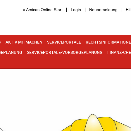
« Amicas Online Start
Login
Neuanmeldung
Hil
G
AKTIV MITMACHEN
SERVICEPORTALE
RECHTSINFORMATION
GEPLANUNG
SERVICEPORTALE-VORSORGEPLANUNG
FINANZ-CH