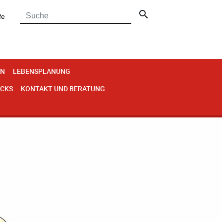
search
fe
EN
LEBENSPLANUNG
ECKS
KONTAKT UND BERATUNG