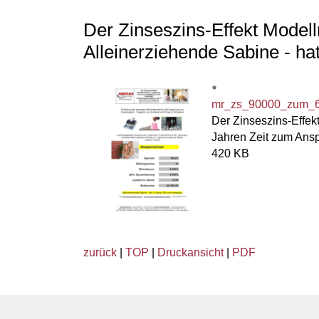
Der Zinseszins-Effekt Model
Alleinerziehende Sabine - h
mr_zs_90000_zum_65_
Der Zinseszins-Effek
Jahren Zeit zum Ansp
420 KB
zurück
|
TOP
|
Druckansicht
|
PDF