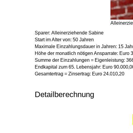
Alleinerzi
Sparer:
Alleinerziehende Sabine
Start im Alter von:
50 Jahren
Maximale Einzahlungsdauer in Jahren:
15 Jah
Höhe der monatlich nötigen Ansparrate:
Euro 
Summe der Einzahlungen = Eigenleistung:
366
Endkapital zum 65. Lebensjahr:
Euro 90.000,0
Gesamtertrag = Zinsertrag:
Euro 24.010,20
Detailberechnung