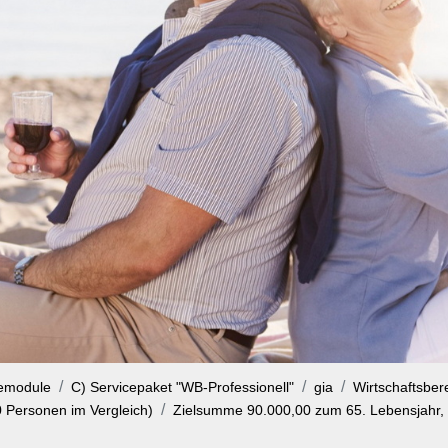
cemodule
C) Servicepaket "WB-Professionell"
gia
Wirtschaftsbere
0 Personen im Vergleich)
Zielsumme 90.000,00 zum 65. Lebensjahr, 