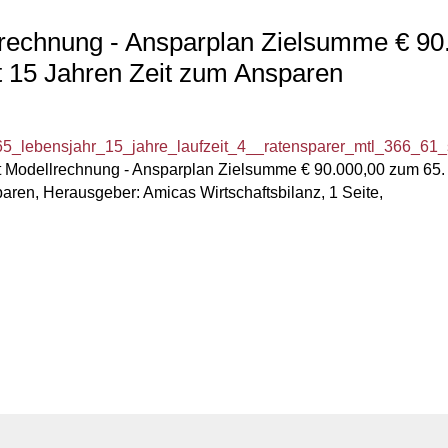
lrechnung - Ansparplan Zielsumme € 90
at 15 Jahren Zeit zum Ansparen
lebensjahr_15_jahre_laufzeit_4__ratensparer_mtl_366_61_se
t Modellrechnung - Ansparplan Zielsumme € 90.000,00 zum 65. 
aren, Herausgeber: Amicas Wirtschaftsbilanz, 1 Seite,