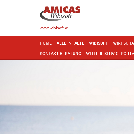
www.wibisoft.at
HOME
ALLE INHALTE
WIBISOFT
WIRTSCHA
KONTAKT-BERATUNG
WEITERE SERVICEPORT