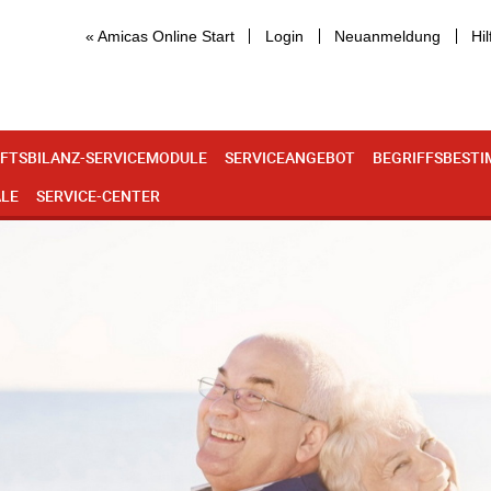
« Amicas Online Start
Login
Neuanmeldung
Hil
FTSBILANZ-SERVICEMODULE
SERVICEANGEBOT
BEGRIFFSBEST
ALE
SERVICE-CENTER