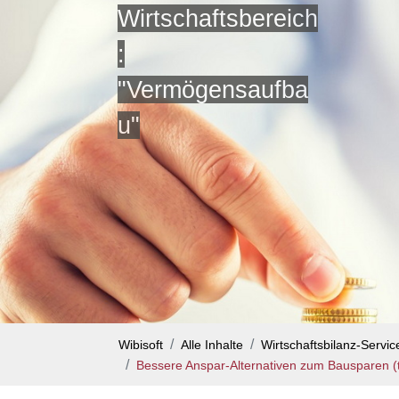
Wirtschaftsbereich
:
"Vermögensaufba
u"
Wibisoft
Alle Inhalte
Wirtschaftsbilanz-Servi
Bessere Anspar-Alternativen zum Bausparen (