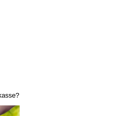
rkasse?