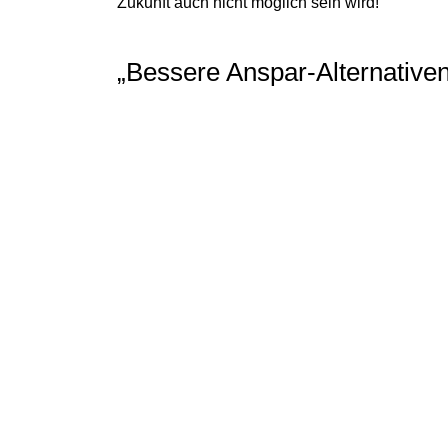
Zukunft auch nicht möglich sein wird!
„Bessere Anspar-Alternative