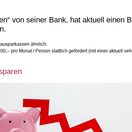
n“ von seiner Bank, hat aktuell einen B
n.
Bausparkassen ähnlich:
0,-- pro Monat / Person stattlich gefördert (mit einer aktuell 
sparen