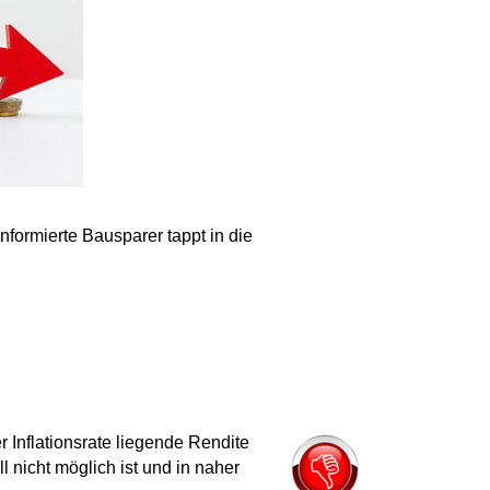
informierte Bausparer tappt in die
 Inflationsrate liegende Rendite
l nicht möglich ist und in naher