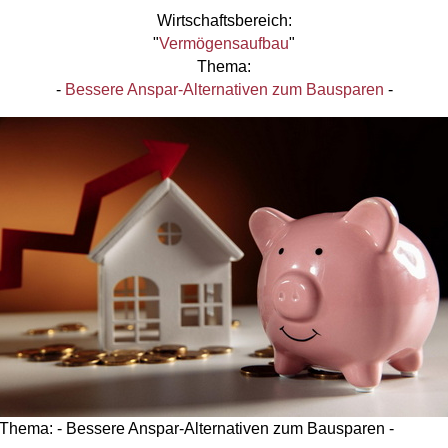
Wirtschaftsbereich:
"
Vermögensaufbau
"
Thema:
-
Bessere Anspar-Alternativen zum Bausparen
-
Thema: - Bessere Anspar-Alternativen zum Bausparen -