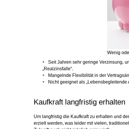
Wenig oder
Seit Jahren sehr geringe Verzinsung, unt
„
Realzinsfalle
“
.
Mangelnde Flexibilität in der Vertrags
Nicht geeignet als „Lebensbegleitende 
Kaufkraft langfristig erhalten
Um langfristig die Kaufkraft zu erhalten und d
erzielt werden, was leider mit vielen, traditio