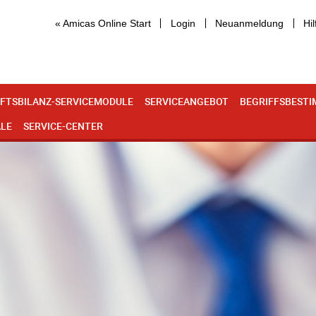
« Amicas Online Start
Login
Neuanmeldung
Hil
FTSBILANZ-SERVICEMODULE
SERVICEANGEBOT
BEGRIFFSBEST
ALE
SERVICE-CENTER