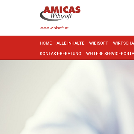
www.wibisoft.at
HOME
ALLE INHALTE
WIBISOFT
WIRTSCHA
KONTAKT-BERATUNG
WEITERE SERVICEPORT