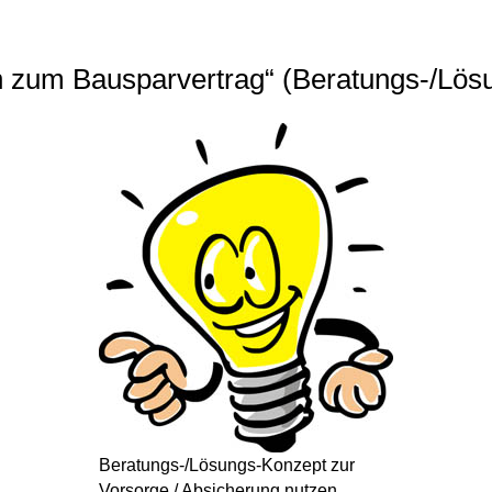
n zum Bausparvertrag“ (Beratungs-/Lös
Beratungs-/Lösungs-Konzept zur
Vorsorge / Absicherung nutzen