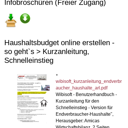
Infobroschüren (Freier Zugang)
Haushaltsbudget online erstellen -
so geht`s > Kurzanleitung,
Schnelleinstieg
wibisoft_kurzanleitung_endverbr
aucher_haushalte_arl.pdf
Wibisoft - Benutzerhandbuch -
Kurzanleitung für den
Schnelleinstieg - Version für
Endverbraucher-Haushalte",
Herausgeber: Amicas
Wirtschaftsbilanz, 2 Seiten