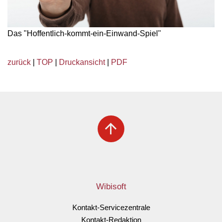
Das "Hoffentlich-kommt-ein-Einwand-Spiel"
zurück
|
TOP
|
Druckansicht
|
PDF
arrow_upward
Wibisoft
Kontakt-Servicezentrale
Kontakt-Redaktion