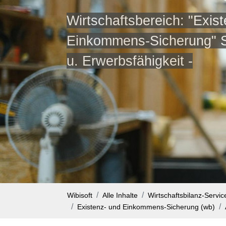
Wirtschaftsbereich: "Exist
Einkommens-Sicherung" Sp
u. Erwerbsfähigkeit -
Wibisoft
Alle Inhalte
Wirtschaftsbilanz-Servi
Existenz- und Einkommens-Sicherung (wb)