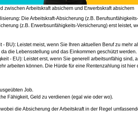
d zwischen Arbeitskraft absichern und Erwerbskraft absichern
isierung: Die Arbeitskraft-Absicherung (z.B. Berufsunfähigkeits
icherung (z.B. Erwerbsunfähigkeits-Versicherung) erst leistet, 
it - BU): Leistet meist, wenn Sie Ihren aktuellen Beruf zu mehr
g, da die Lebensstellung und das Einkommen geschützt werden.
eit - EU): Leistet erst, wenn Sie generell arbeitsunfähig sind,
hr arbeiten können. Die Hürde für eine Rentenzahlung ist hier d
ausgeübten Job.
che Fähigkeit, Geld zu verdienen (egal wie oder wo).
 wobei die Absicherung der Arbeitskraft in der Regel umfassender