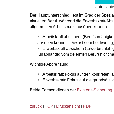
Unterschie
Der Hauptunterschied liegt im Grad der Spezial
aktuellen Beruf, während die Erwerbskraft-Abs
allgemeinen Arbeitsmarkt ausüben können.
Arbeitskraft absichern (Berufsunfähigke
ausüben können. Dies ist sehr hochwerti
Erwerbskraft absichern (Erwerbsunfähigk
(unabhängig vom gelernten Beruf) nicht me
Wichtige Abgrenzung:
Arbeitskraft: Fokus auf den konkreten, 
Erwerbskraft: Fokus auf die grundsätzli
Beide Formen dienen der
Existenz-Sicherung
,
zurück
|
TOP
|
Druckansicht
|
PDF