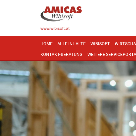
www.wibisoft.at
HOME
ALLE INHALTE
WIBISOFT
WIRTSCHA
KONTAKT-BERATUNG
WEITERE SERVICEPORT